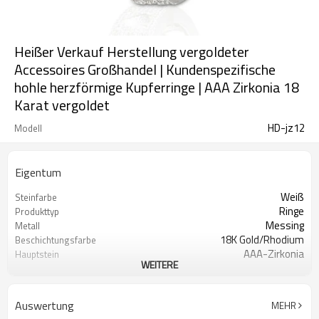
Heißer Verkauf Herstellung vergoldeter
Accessoires Großhandel | Kundenspezifische
hohle herzförmige Kupferringe | AAA Zirkonia 18
Karat vergoldet
HD-jz12
Modell
Eigentum
Weiß
Steinfarbe
Ringe
Produkttyp
Messing
Metall
18K Gold/Rhodium
Beschichtungsfarbe
AAA-Zirkonia
Hauptstein
WEITERE
12
Mindestbestellmenge
Auswertung
MEHR