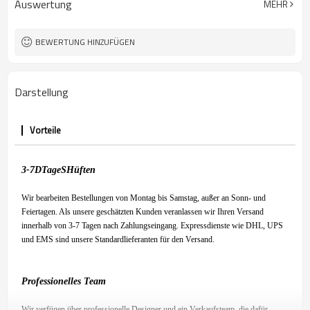
Auswertung
MEHR
BEWERTUNG HINZUFÜGEN
Darstellung
Vorteile
3-7
D
Tage
S
Hüften
Wir bearbeiten Bestellungen von Montag bis Samstag, außer an Sonn- und
Feiertagen. Als unsere geschätzten Kunden veranlassen wir Ihren Versand
innerhalb von 3-7 Tagen nach Zahlungseingang. Expressdienste wie DHL, UPS
und EMS sind unsere Standardlieferanten für den Versand.
Professionelles Team
Wir verfügen über professionelle Designer und ein Verkaufsteam, die dafür