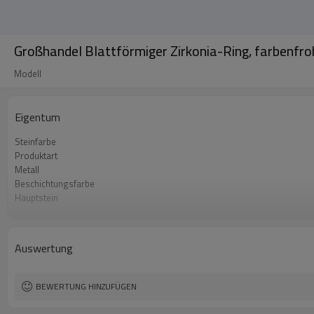
Großhandel Blattförmiger Zirkonia-Ring, farbenfr
Modell
Eigentum
Steinfarbe
Produktart
Metall
Beschichtungsfarbe
Hauptstein
Mindestbestellmenge
Auswertung
BEWERTUNG HINZUFÜGEN