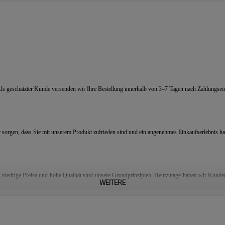
 Als geschätzter Kunde versenden wir Ihre Bestellung innerhalb von 3–7 Tagen nach Zahlung
r sorgen, dass Sie mit unserem Produkt zufrieden sind und ein angenehmes Einkaufserlebnis h
, niedrige Preise und hohe Qualität sind unsere Grundprinzipien. Heutzutage haben wir Kunde
WEITERE