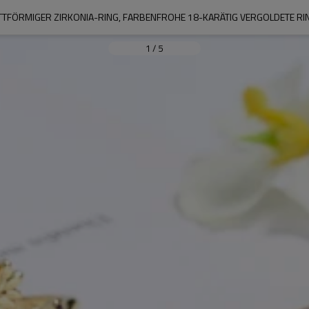
TFÖRMIGER ZIRKONIA-RING, FARBENFROHE 18-KARÄTIG VERGOLDETE RI
1
/
5