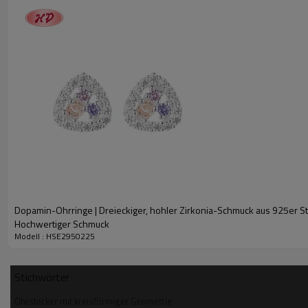
Dopamin-Ohrringe | Dreieckiger, hohler Zirkonia-Schmuck aus 925er Ste
Hochwertiger Schmuck
Modell : HSE2950225
Stichwörter
Ohrstecker mit kreisförmiger Geometrie