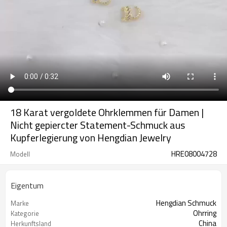
18 Karat vergoldete Ohrklemmen für Damen |
Nicht gepiercter Statement-Schmuck aus
Kupferlegierung von Hengdian Jewelry
HRE08004728
Modell
Eigentum
Hengdian Schmuck
Marke
Ohrring
Kategorie
China
Herkunftsland