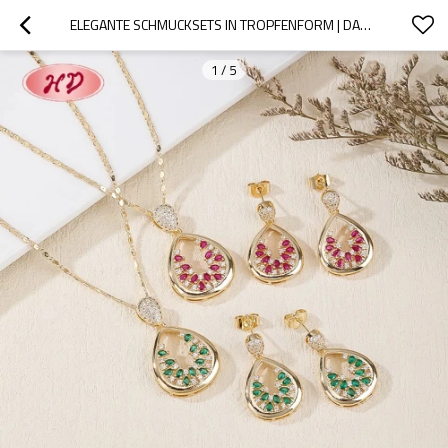
ELEGANTE SCHMUCKSETS IN TROPFENFORM | DAMENSCHMUCK-GROSSHANDEL | GESCHENKSETS FÜR FESTE UND PARTYS | BRAUTSCHMUCKSETS
1
/
5