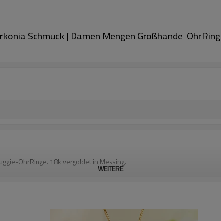
 Zirkonia Schmuck | Damen Mengen Großhandel OhrRing
Huggie-OhrRinge. 18k vergoldet in Messing.
WEITERE