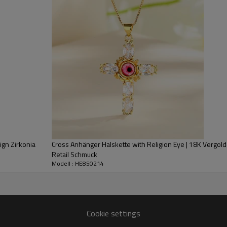
gn Zirkonia
Cross Anhänger Halskette with Religion Eye | 18K Vergol
Retail Schmuck
Modell : HE850214
Cookie settings