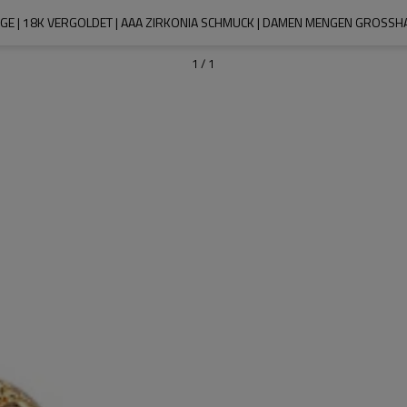
GE | 18K VERGOLDET | AAA ZIRKONIA SCHMUCK | DAMEN MENGEN GROSSH
1
/
1