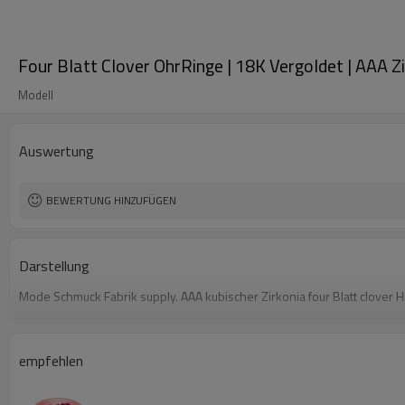
Four Blatt Clover OhrRinge | 18K Vergoldet | AAA
Modell
Auswertung
BEWERTUNG HINZUFÜGEN
Darstellung
Mode Schmuck Fabrik supply. AAA kubischer Zirkonia four Blatt clover 
empfehlen