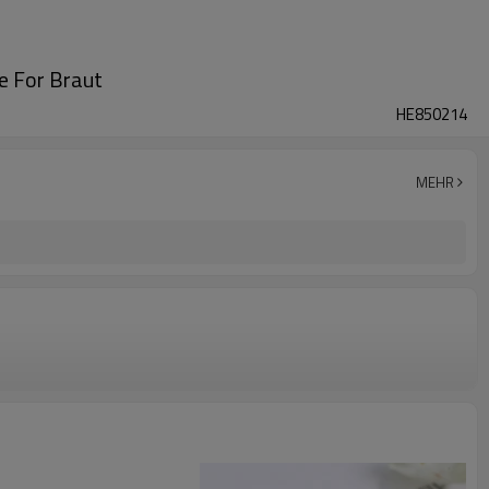
e For Braut
HE850214
MEHR