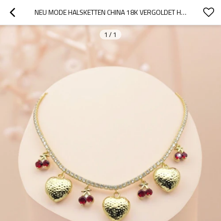
NEU MODE HALSKETTEN CHINA 18K VERGOLDET HERZ & KIRSCHE SCHMUCK DESIGN
1
/
1