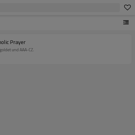
olic Prayer
rgoldet und AAA-CZ.