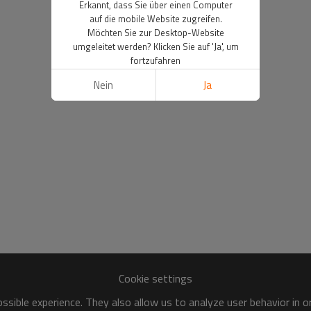
Erkannt, dass Sie über einen Computer
auf die mobile Website zugreifen.
Möchten Sie zur Desktop-Website
umgeleitet werden? Klicken Sie auf 'Ja', um
fortzufahren
Nein
Ja
Cookie settings
sible experience. They also allow us to analyze user behavior in 