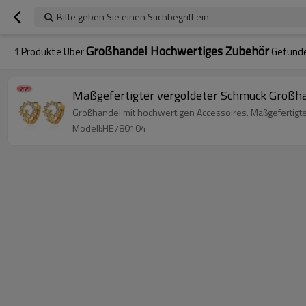
Bitte geben Sie einen Suchbegriff ein
Großhandel Hochwertiges Zubehör
1
Produkte Über
Gefund
Maßgefertigter vergoldeter Schmuck Großha
Großhandel mit hochwertigen Accessoires. Maßgefertigte
Modell:HE780104