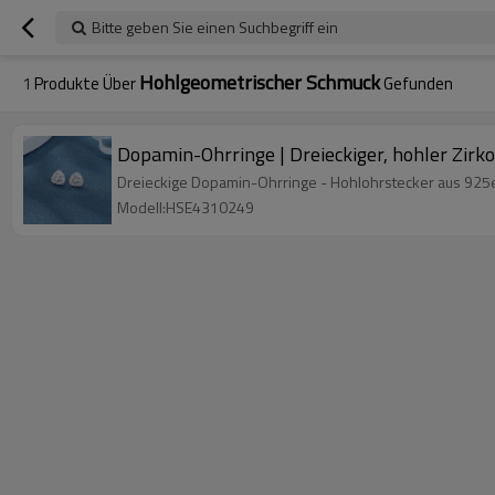
Bitte geben Sie einen Suchbegriff ein
Hohlgeometrischer Schmuck
1
Produkte Über
Gefunden
Dopamin-Ohrringe | Dreieckiger, hohler Zir
Dreieckige Dopamin-Ohrringe - Hohlohrstecker aus 925e
Modell:HSE4310249