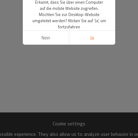
Erkannt, dass Sie über einen Computer
auf die mobile Website zugreifen.
Möchten Sie zur Desktop-Website
umgeleitet werden? Klicken Sie auf 'Ja', um
fortzufahren
Nein
Ja
Cookie settings
sible experience. They also allow us to analyze user behavior in 