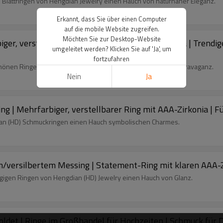
en Blattringen von Hengdian Jewelry einen Hauch von naturnaher Eleganz.
Erkannt, dass Sie über einen Computer
auf die mobile Website zugreifen.
Möchten Sie zur Desktop-Website
iger, verstellbarer offener Ring mit AAA-Zirkonia | Trend
umgeleitet werden? Klicken Sie auf 'Ja', um
fortzufahren
chönen Ringen von Hengdian (HD) Jewelry einen Hauch von Extravaganz.
Nein
Ja
g | Mehrfarbiger, verstellbarer Ring mit AAA-Zirkonia | F
dian (HD) Schmuckringen einen Hauch symbolischen Charmes.
/versilbertem Messing | Statement-Ring mit klaren AAA-Zir
gigen Ringen von Hengdian (HD) Jewelry einen Hauch von Glanz.
goldet | Ringe im Großhandel für Hochzeiten | Schmuck fü