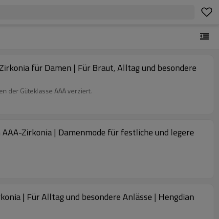
Zirkonia für Damen | Für Braut, Alltag und besondere
en der Güteklasse AAA verziert.
n AAA-Zirkonia | Damenmode für festliche und legere
konia | Für Alltag und besondere Anlässe | Hengdian