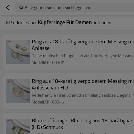
Bitte geben Sie einen Suchbegriff ein
Kupferringe Für Damen
8
Produkte Über
Gefunden
Ring aus 18-karätig vergoldetem Messing mit
Anlässe
Diese modischen Ringe sind aus hochwertigem Messing gef
Modell:CR100307
Ring aus 18-karätig vergoldetem Messing mit
Anlässe von HD
Verleihen Sie Ihrer Schmucksammlung zeitlose Eleganz m
Modell:CR100345
Blumenförmiger Blattring aus 18-karätig ver
(HD) Schmuck