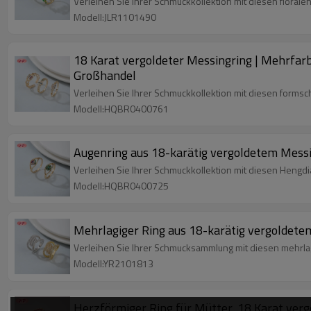
Verleihen Sie Ihrer Schmuckkollektion mit diesen floral
Modell:JLR1101490
18 Karat vergoldeter Messingring | Mehrfarb
Großhandel
Verleihen Sie Ihrer Schmuckkollektion mit diesen forms
Modell:HQBR0400761
Augenring aus 18-karätig vergoldetem Messin
Verleihen Sie Ihrer Schmuckkollektion mit diesen Heng
Modell:HQBR0400725
Mehrlagiger Ring aus 18-karätig vergoldetem
Verleihen Sie Ihrer Schmucksammlung mit diesen mehrla
Modell:YR2101813
Herzförmiger Ring für Mütter, 18 Karat ver