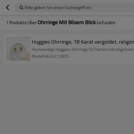
Bitte geben Sie einen Suchbegriff ein
Ohrringe Mit Bösem Blick
1
Produkte Über
Gefunden
Huggies Ohrringe, 18 Karat vergoldet, relig
Hochwertige Huggies-Ohrringe für Damen mit religiösem 
Modell:HE24112825