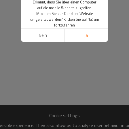
Erkannt, dass Sie über einen Computer
auf die mobile Website zugreifen.
Möchten Sie zur Desktop-Website
umgeleitet werden? Klicken Sie auf 'Ja', um
fortzufahren
Nein
Ja
Cookie settings
sible experience. They also allow us to analyze user behavior in 