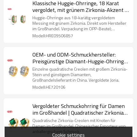
Klassische Huggie-Ohrringe, 18 Karat
vergoldet, mit grünem Zirkonia-Akzent |
Direkt vom Hersteller: Messingcreolen
Huggie-Ohrringe aus 18-karätig vergoldetem
Messing mit grünem Zirkonia. Direkt vom Hersteller
im Großhandel. Verpackung im OPP-Beutel;
individuelle Verpackung möglich.
Modell:HRE09506857
OEM- und ODM-Schmuckhersteller:
Preisgünstige Diamant-Huggie-Ohrringe
mit anpassbarem Design, 18 Karat
Einzelne quadratische Creolen mit großem Zirkonia-
vergoldet
Stein und günstigem Diamanten,
Großhandelslieferant in China. Vergoldete Joria.
Modell:HE720106
Vergoldeter Schmuckohrring für Damen
im Großhandel | Quadratischer Zirkonia
mit Krawattenknoten | 18 Karat
Quadratische Zirkonia-Creolen mit Knoten für
vergoldete Joyeria-Ohrringe
Damen im Großhandel. Chinesischer Exporteur von
antiallergischem Schmuck.
Cookie settings