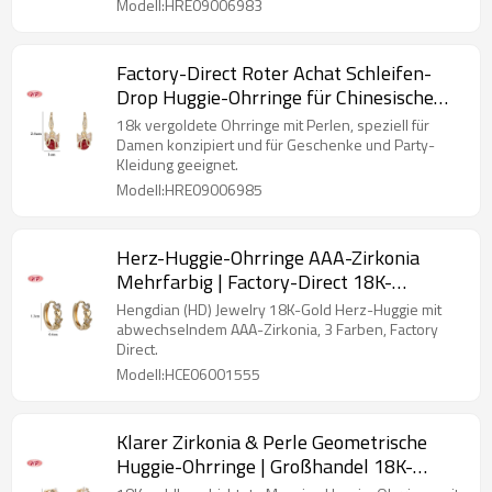
Modell:HRE09006983
Factory-Direct Roter Achat Schleifen-
Drop Huggie-Ohrringe für Chinesische
Hochzeit | Großhandel Glücksschmuck
18k vergoldete Ohrringe mit Perlen, speziell für
Damen konzipiert und für Geschenke und Party-
Kleidung geeignet.
Modell:HRE09006985
Herz-Huggie-Ohrringe AAA-Zirkonia
Mehrfarbig | Factory-Direct 18K-
Goldbeschichtet Großhandel
Hengdian (HD) Jewelry 18K-Gold Herz-Huggie mit
abwechselndem AAA-Zirkonia, 3 Farben, Factory
Direct.
Modell:HCE06001555
Klarer Zirkonia & Perle Geometrische
Huggie-Ohrringe | Großhandel 18K-
Goldbeschichtete Gekerbte Reifen