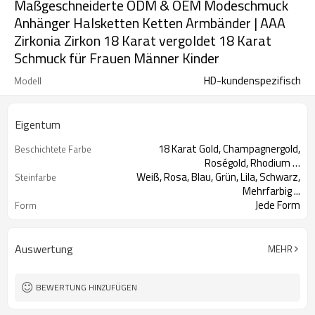
Maßgeschneiderte ODM & OEM Modeschmuck
Anhänger Halsketten Ketten Armbänder | AAA
Zirkonia Zirkon 18 Karat vergoldet 18 Karat
Schmuck für Frauen Männer Kinder
HD-kundenspezifisch
Modell
Eigentum
18 Karat Gold, Champagnergold,
Beschichtete Farbe
Roségold, Rhodium …
Weiß, Rosa, Blau, Grün, Lila, Schwarz,
Steinfarbe
Mehrfarbig ...
Jede Form
Form
Trendy, Punk, Lässig, Elegant,
Stil
Sportlich, Süß...
Auswertung
MEHR
BEWERTUNG HINZUFÜGEN