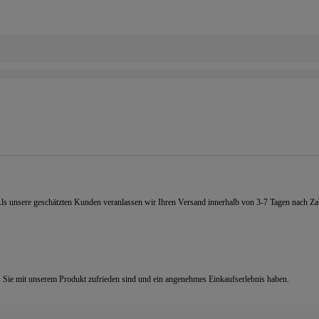
 Als unsere geschätzten Kunden veranlassen wir Ihren Versand innerhalb von 3-7 Tagen nach
s Sie mit unserem Produkt zufrieden sind und ein angenehmes Einkaufserlebnis haben.