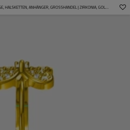
INDIVIDUELLER SCHMUCK, PERSONALISIERTER SCHMUCK, ERSTELLEN SIE IHR BAND | DAMEN HERREN, PERSONALISIERTE ARMBÄNDER, RINGE, HALSKETTEN, ANHÄNGER, GROSSHANDEL | ZIRKONIA, GOLD, RHODINIERT, JOYAS