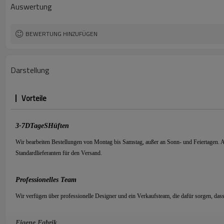
Auswertung
BEWERTUNG HINZUFÜGEN
Darstellung
Vorteile
3-7
D
Tage
S
Hüften
Wir bearbeiten Bestellungen von Montag bis Samstag, außer an Sonn- und Feiertagen.
Standardlieferanten für den Versand.
Professionelles Team
Wir verfügen über professionelle Designer und ein Verkaufsteam, die dafür sorgen, das
Eigene Fabrik