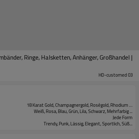
Armbänder, Ringe, Halsketten, Anhänger, Großhandel |
HD-customed 03
18 Karat Gold, Champagnergold, Roségold, Rhodium …
Weiß, Rosa, Blau, Grün, Lila, Schwarz, Mehrfarbig ...
Jede Form
Trendy, Punk, Lässig, Elegant, Sportlich, Süß...