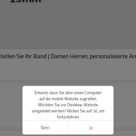
stellen Sie Ihr Band | Damen Herren, personalisierte 
Erkannt, dass Sie über einen Computer
auf die mobile Website zugreifen.
Möchten Sie zur Desktop-Website
umgeleitet werden? Klicken Sie auf 'Ja', um
fortzufahren
Nein
Ja