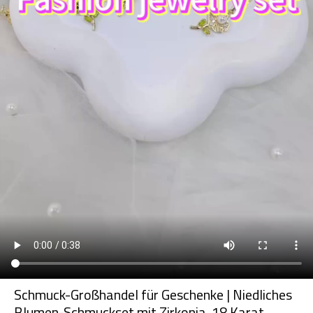
Schmuck-Großhandel für Geschenke | Niedliches
Blumen-Schmuckset mit Zirkonia, 18 Karat