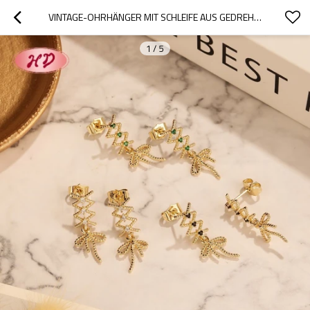
VINTAGE-OHRHÄNGER MIT SCHLEIFE AUS GEDREHTEM DRAHT | GESCHENKE & HOCHZEIT | MESSINGSCHMUCK FÜR DAMEN
1
/
5