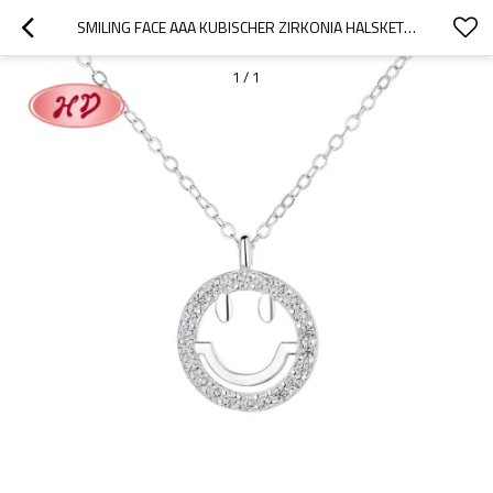
SMILING FACE AAA KUBISCHER ZIRKONIA HALSKETTE 925 SILBER MODE SCHMUCK GROSSHANDEL
1
/
1