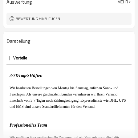
Auswertung
MEHR
BEWERTUNG HINZUFÜGEN
Darstellung
Vorteile
3-7
D
Tage
S
Hüften
Wir bearbeiten Bestellungen von Montag bis Samstag, außer an Sonn- und
Feiertagen. Als unsere geschätzten Kunden veranlassen wir Ihren Versand
innerhalb von 3-7 Tagen nach Zahlungseingang. Expressdienste wie DHL, UPS
und EMS sind unsere Standardlieferanten für den Versand.
Professionelles Team
Wir verfügen über professionelle Designer und ein Verkaufsteam, die dafür