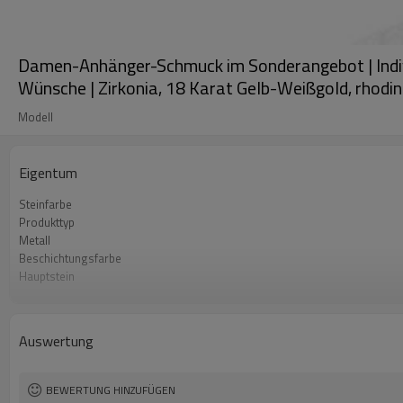
Damen-Anhänger-Schmuck im Sonderangebot | Individ
Wünsche | Zirkonia, 18 Karat Gelb-Weißgold, rhodin
Modell
Eigentum
Steinfarbe
Produkttyp
Metall
Beschichtungsfarbe
Hauptstein
Stil
Auswertung
BEWERTUNG HINZUFÜGEN