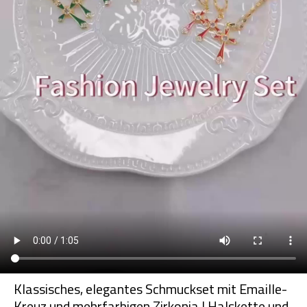
Klassisches, elegantes Schmuckset mit Emaille-
Kreuz und mehrfarbigen Zirkonia | Halskette und