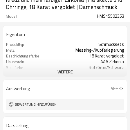
Ohrringe, 18 Karat vergoldet | Damenschmuck
HMS15502353
Modell
Eigentum
Schmucksets
Produkttyp
Messing-/Kupferlegierung
Metall
18 Karat vergoldet
Beschichtungsfarbe
AAA Zirkonia
Hauptstein
Rot/Grün/Schwarz
Steinfarbe
WEITERE
Klassiker
Stil
Auswertung
MEHR
BEWERTUNG HINZUFÜGEN
Darstellung