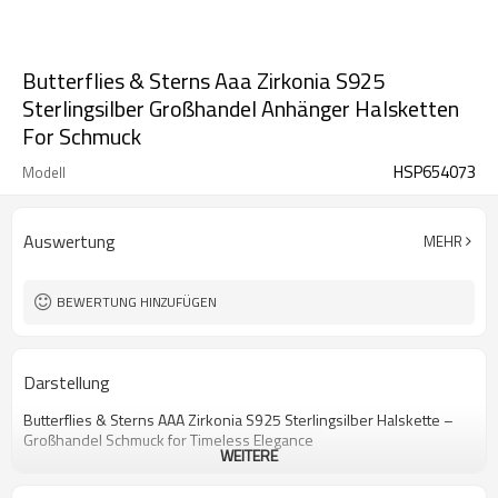
Butterflies & Sterns Aaa Zirkonia S925
Sterlingsilber Großhandel Anhänger Halsketten
For Schmuck
HSP654073
Modell
Auswertung
MEHR
BEWERTUNG HINZUFÜGEN
Darstellung
Butterflies & Sterns AAA Zirkonia S925 Sterlingsilber Halskette –
Großhandel Schmuck for Timeless Elegance
WEITERE